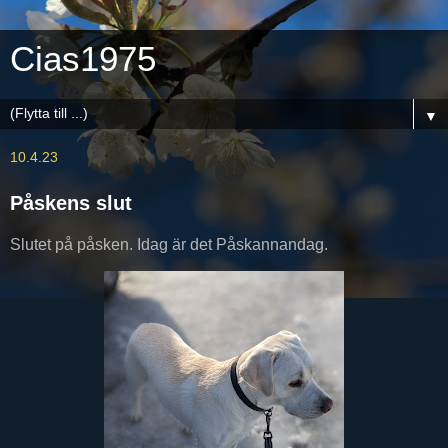
Cias1975
▼
10.4.23
Påskens slut
Slutet på påsken. Idag är det Påskannandag.